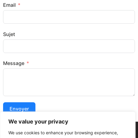
Email
Sujet
Message
Envoyer
We value your privacy
We use cookies to enhance your browsing experience,
Conditions Générales
Politique de Confidentialité