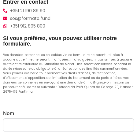
Entrer en contact
+351 21 190 89 90
sos@formato.fund
+351 912 895 800
Si vous préférez, vous pouvez utiliser notre
formulaire.
Vos données personnelles collectées via ce formulaire ne seront utilisées à
aucune autre fin et ne seront ni diffusées, ni divulguées, ni transmises à aucune
autre entité extérieure au Ministère de Maná. Elles seront conservées pendant la
durée nécessaire ou obligatoire à la réalisation des finalités susmentionnées.
Vous pouvez exercer à tout moment vos droits d’accès, de rectification,
d’effacement, d’opposition, de limitation du traitement ou de portabilité de vos
données personnelles en envoyant une demande à info@igreja-online.com ou
par courrier à l’adresse suivante : Estrada da Paiã, Quinta da Cabaça 2B, 1º andar,
2675-178 Pontinha.
Nom